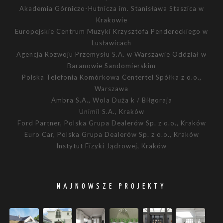
Akademia Górniczo-Hutnicza im. Stanisława Staszica w
Krakowie
Europejskie Centrum Muzyki Krzysztofa Pendereckiego w
Lusławicach
Agencja Rozwoju Przemysłu S.A. w Warszawie Oddział w
Baranowie Sandomierskim
Polska Telefonia Komórkowa Centertel Spółka z o.o.,
Warszawa
Ambra S.A., Wola Duża k / Biłgoraja
Unimil S.A., Kraków
Ford Partner, Polska Grupa Dealerów Sp. z o.o., Kraków
Euro Car, Polska Grupa Dealerów Sp. z o.o., Kraków
Instytut Fizyki Jądrowej, Kraków
NAJNOWSZE PROJEKTY