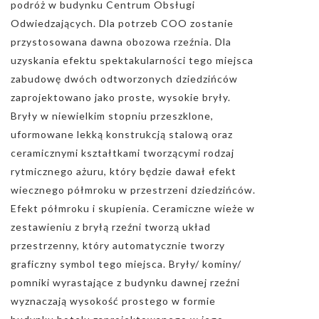
podróż w budynku Centrum Obsługi
Odwiedzających. Dla potrzeb COO zostanie
przystosowana dawna obozowa rzeźnia. Dla
uzyskania efektu spektakularności tego miejsca
zabudowę dwóch odtworzonych dziedzińców
zaprojektowano jako proste, wysokie bryły.
Bryły w niewielkim stopniu przeszklone,
uformowane lekką konstrukcją stalową oraz
ceramicznymi kształtkami tworzącymi rodzaj
rytmicznego ażuru, który będzie dawał efekt
wiecznego półmroku w przestrzeni dziedzińców.
Efekt półmroku i skupienia. Ceramiczne wieże w
zestawieniu z bryłą rzeźni tworzą układ
przestrzenny, który automatycznie tworzy
graficzny symbol tego miejsca. Bryły/ kominy/
pomniki wyrastające z budynku dawnej rzeźni
wyznaczają wysokość prostego w formie