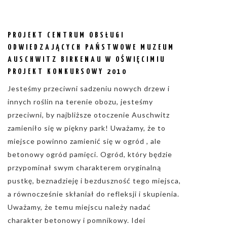
PROJEKT CENTRUM OBSŁUGI
ODWIEDZAJĄCYCH PAŃSTWOWE MUZEUM
AUSCHWITZ BIRKENAU W OŚWIĘCIMIU
PROJEKT KONKURSOWY 2010
Jesteśmy przeciwni sadzeniu nowych drzew i
innych roślin na terenie obozu, jesteśmy
przeciwni, by najbliższe otoczenie Auschwitz
zamieniło się w piękny park! Uważamy, że to
miejsce powinno zamienić się w ogród , ale
betonowy ogród pamięci. Ogród, który będzie
przypominał swym charakterem oryginalną
pustkę, beznadzieję i bezduszność tego miejsca,
a równocześnie skłaniał do refleksji i skupienia.
Uważamy, że temu miejscu należy nadać
charakter betonowy i pomnikowy. Idei