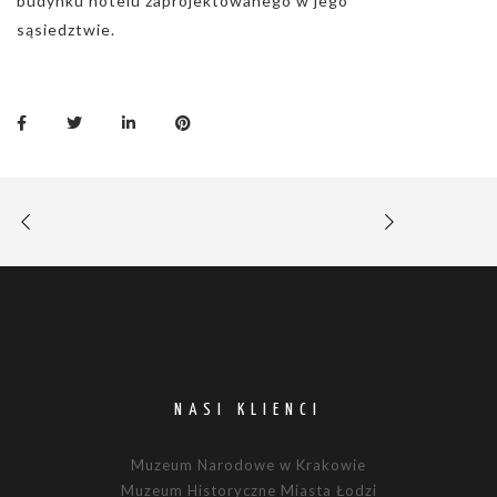
budynku hotelu zaprojektowanego w jego
sąsiedztwie.
NASI KLIENCI
Muzeum Narodowe w Krakowie
Muzeum Historyczne Miasta Łodzi