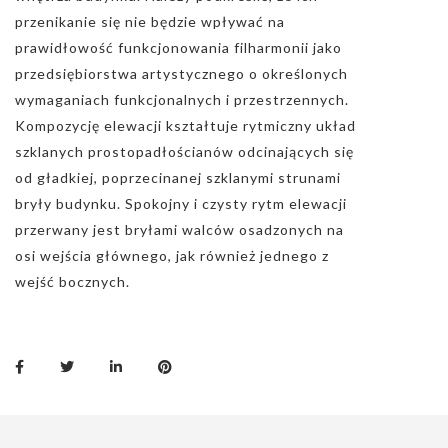
przenikanie się nie będzie wpływać na
prawidłowość funkcjonowania filharmonii jako
przedsiębiorstwa artystycznego o określonych
wymaganiach funkcjonalnych i przestrzennych.
Kompozycję elewacji kształtuje rytmiczny układ
szklanych prostopadłościanów odcinających się
od gładkiej, poprzecinanej szklanymi strunami
bryły budynku. Spokojny i czysty rytm elewacji
przerwany jest bryłami walców osadzonych na
osi wejścia głównego, jak również jednego z
wejść bocznych.