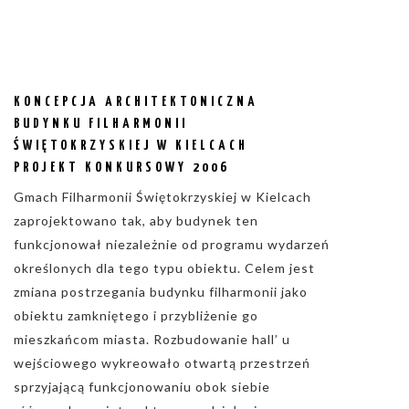
KONCEPCJA ARCHITEKTONICZNA
BUDYNKU FILHARMONII
ŚWIĘTOKRZYSKIEJ W KIELCACH
PROJEKT KONKURSOWY 2006
Gmach Filharmonii Świętokrzyskiej w Kielcach
zaprojektowano tak, aby budynek ten
funkcjonował niezależnie od programu wydarzeń
określonych dla tego typu obiektu. Celem jest
zmiana postrzegania budynku filharmonii jako
obiektu zamkniętego i przybliżenie go
mieszkańcom miasta. Rozbudowanie hall’ u
wejściowego wykreowało otwartą przestrzeń
sprzyjającą funkcjonowaniu obok siebie