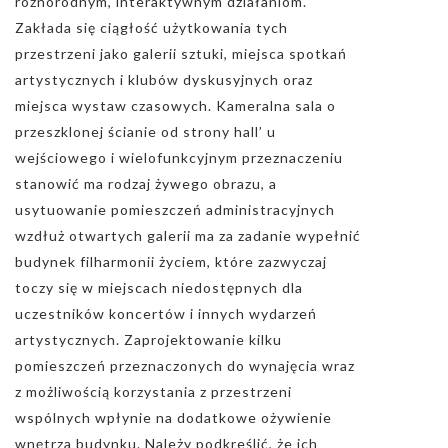
różnorodnym, interaktywnym działaniom.
Zakłada się ciągłość użytkowania tych
przestrzeni jako galerii sztuki, miejsca spotkań
artystycznych i klubów dyskusyjnych oraz
miejsca wystaw czasowych. Kameralna sala o
przeszklonej ścianie od strony hall’ u
wejściowego i wielofunkcyjnym przeznaczeniu
stanowić ma rodzaj żywego obrazu, a
usytuowanie pomieszczeń administracyjnych
wzdłuż otwartych galerii ma za zadanie wypełnić
budynek filharmonii życiem, które zazwyczaj
toczy się w miejscach niedostępnych dla
uczestników koncertów i innych wydarzeń
artystycznych. Zaprojektowanie kilku
pomieszczeń przeznaczonych do wynajęcia wraz
z możliwością korzystania z przestrzeni
wspólnych wpłynie na dodatkowe ożywienie
wnętrza budynku. Należy podkreślić, że ich