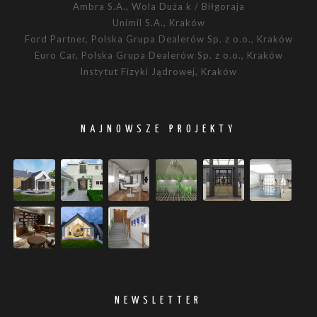
Ambra S.A., Wola Duża k / Biłgoraja
Unimil S.A., Kraków
Ford Partner, Polska Grupa Dealerów Sp. z o.o., Kraków
Euro Car, Polska Grupa Dealerów Sp. z o.o., Kraków
Instytut Fizyki Jądrowej, Kraków
NAJNOWSZE PROJEKTY
NEWSLETTER