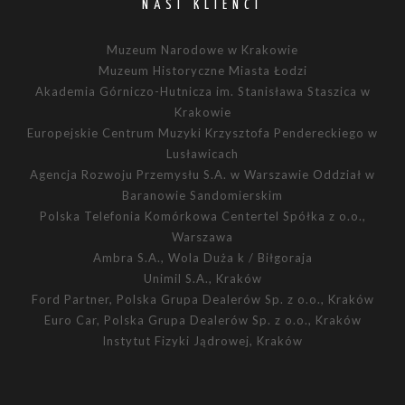
NASI KLIENCI
Muzeum Narodowe w Krakowie
Muzeum Historyczne Miasta Łodzi
Akademia Górniczo-Hutnicza im. Stanisława Staszica w
Krakowie
Europejskie Centrum Muzyki Krzysztofa Pendereckiego w
Lusławicach
Agencja Rozwoju Przemysłu S.A. w Warszawie Oddział w
Baranowie Sandomierskim
Polska Telefonia Komórkowa Centertel Spółka z o.o.,
Warszawa
Ambra S.A., Wola Duża k / Biłgoraja
Unimil S.A., Kraków
Ford Partner, Polska Grupa Dealerów Sp. z o.o., Kraków
Euro Car, Polska Grupa Dealerów Sp. z o.o., Kraków
Instytut Fizyki Jądrowej, Kraków