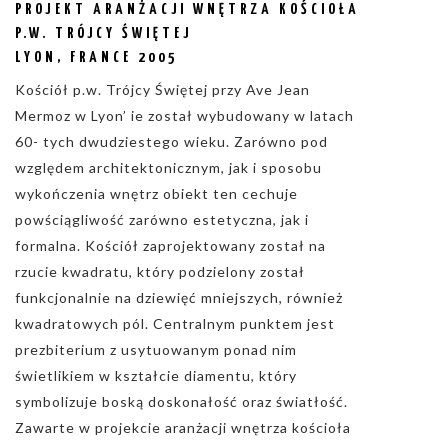
PROJEKT ARANŻACJI WNĘTRZA KOŚCIOŁA
P.W. TRÓJCY ŚWIĘTEJ
LYON, FRANCE 2005
Kościół p.w. Trójcy Świętej przy Ave Jean
Mermoz w Lyon’ ie został wybudowany w latach
60- tych dwudziestego wieku. Zarówno pod
względem architektonicznym, jak i sposobu
wykończenia wnętrz obiekt ten cechuje
powściągliwość zarówno estetyczna, jak i
formalna. Kościół zaprojektowany został na
rzucie kwadratu, który podzielony został
funkcjonalnie na dziewięć mniejszych, również
kwadratowych pól. Centralnym punktem jest
prezbiterium z usytuowanym ponad nim
świetlikiem w kształcie diamentu, który
symbolizuje boską doskonałość oraz światłość.
Zawarte w projekcie aranżacji wnętrza kościoła